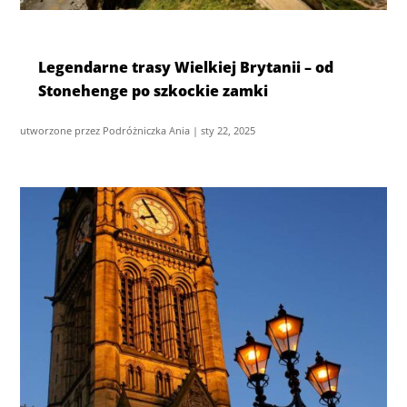
Legendarne trasy Wielkiej Brytanii – od
Stonehenge po szkockie zamki
utworzone przez
Podróżniczka Ania
|
sty 22, 2025