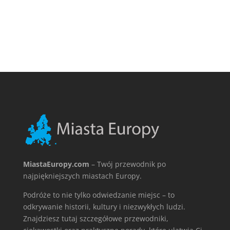
MiastaEuropy.com
– Twój przewodnik po
najpiękniejszych miastach Europy.
Podróże to nie tylko odwiedzanie miejsc – to
odkrywanie historii, kultury i niezwykłych ludzi.
Znajdziesz tutaj szczegółowe przewodniki,