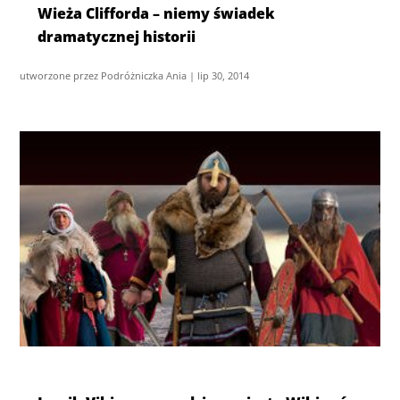
Wieża Clifforda – niemy świadek
dramatycznej historii
utworzone przez
Podróżniczka Ania
|
lip 30, 2014