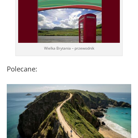
Wielka Brytania – przewodnik
Polecane: