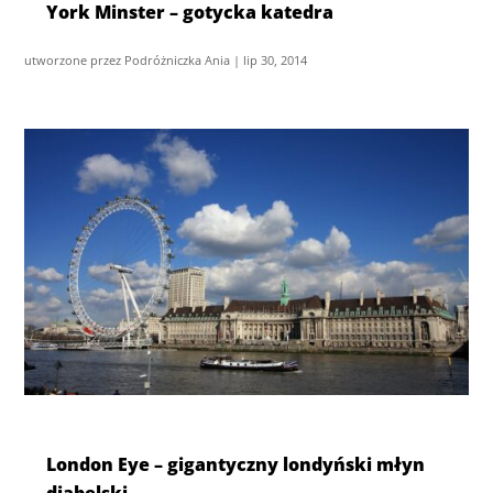
York Minster – gotycka katedra
utworzone przez
Podróżniczka Ania
|
lip 30, 2014
London Eye – gigantyczny londyński młyn