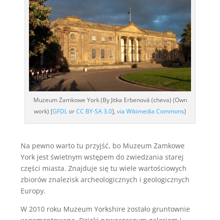
Muzeum Zamkowe York (By Jitka Erbenová (cheva) (Own
work) [
GFDL
or
CC BY-SA 3.0
],
via Wikimedia Commons
)
Na pewno warto tu przyjść, bo Muzeum Zamkowe
York jest świetnym wstępem do zwiedzania starej
części miasta. Znajduje się tu wiele wartościowych
zbiorów znalezisk archeologicznych i geologicznych
Europy.
W 2010 roku Muzeum Yorkshire zostało gruntownie