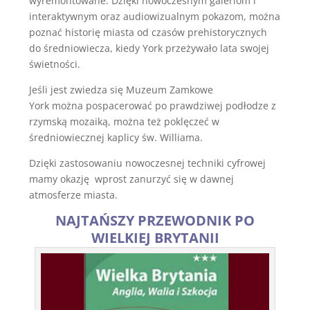
wyremontowane. Dzięki nowoczesnym galeriom i
interaktywnym oraz audiowizualnym pokazom, można
poznać historię miasta od czasów prehistorycznych
do średniowiecza, kiedy York przeżywało lata swojej
świetności.
Jeśli jest zwiedza się Muzeum Zamkowe
York można pospacerować po prawdziwej podłodze z
rzymską mozaiką, można też poklęczeć w
średniowiecznej kaplicy św. Williama.
Dzięki zastosowaniu nowoczesnej techniki cyfrowej
mamy okazję wprost zanurzyć się w dawnej
atmosferze miasta.
NAJTAŃSZY PRZEWODNIK PO
WIELKIEJ BRYTANII