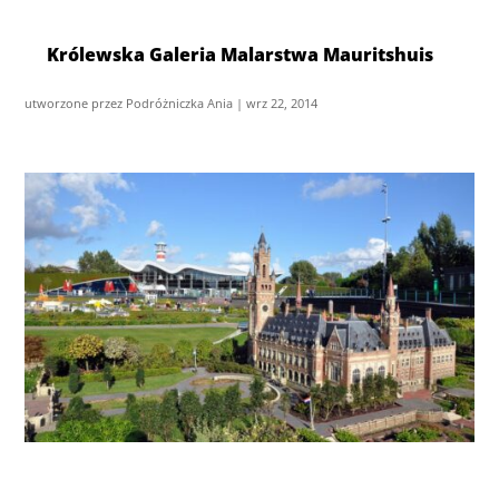
Królewska Galeria Malarstwa Mauritshuis
utworzone przez
Podróżniczka Ania
|
wrz 22, 2014