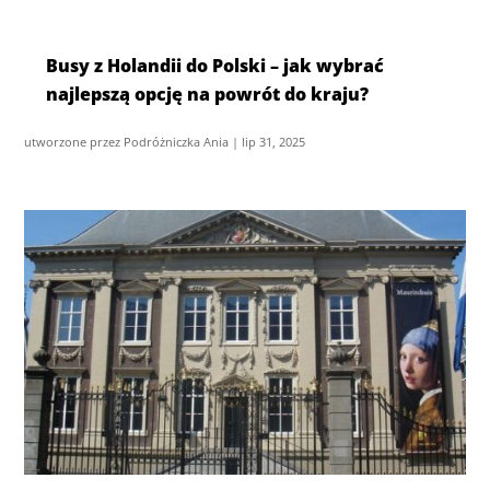
Busy z Holandii do Polski – jak wybrać
najlepszą opcję na powrót do kraju?
utworzone przez
Podróżniczka Ania
|
lip 31, 2025