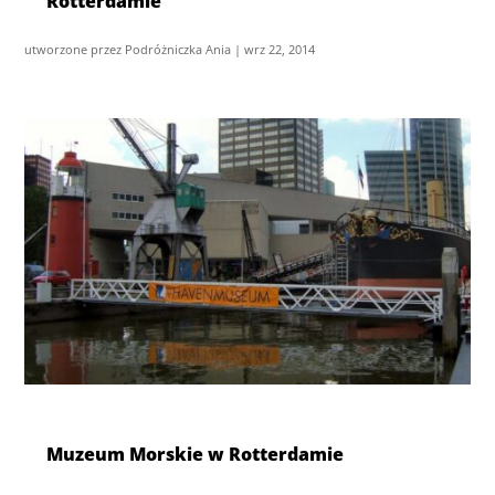
Rotterdamie
utworzone przez
Podróżniczka Ania
|
wrz 22, 2014
Muzeum Morskie w Rotterdamie