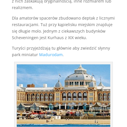
z nich zaskakują oryginalnością, inne rozmiarem lub
realizmem.
Dla amatorów spacerów zbudowano deptak z licznymi
restauracjami. Tuż przy kąpielisku miejskim znajduje
się długie molo. Jednym z ciekawszych budynków
Scheveningen jest Kurhaus z XIX wieku.
Turyści przyjeżdżają tu głównie aby zwiedzić słynny
park miniatur
Madurodam
.