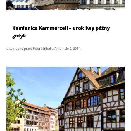
Kamienica Kammerzell – urokliwy późny
gotyk
utworzone przez
Podróżniczka Ania
|
sie 2, 2014