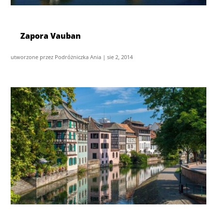
Zapora Vauban
utworzone przez
Podróżniczka Ania
|
sie 2, 2014