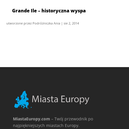
Grande Ile – historyczna wyspa
utworzone przez
Podróżniczka Ania
|
sie 2, 2014
MiastaEuropy.com
– Twój przewodnik po
najpiękniejszych miastach Europy.