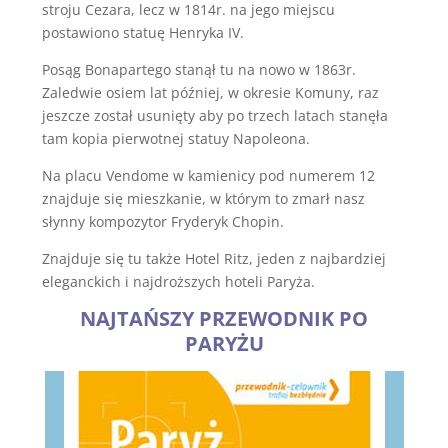
stroju Cezara, lecz w 1814r. na jego miejscu
postawiono statuę Henryka IV.
Posąg Bonapartego stanął tu na nowo w 1863r.
Zaledwie osiem lat później, w okresie Komuny, raz
jeszcze został usunięty aby po trzech latach stanęła
tam kopia pierwotnej statuy Napoleona.
Na placu Vendome w kamienicy pod numerem 12
znajduje się mieszkanie, w którym to zmarł nasz
słynny kompozytor Fryderyk Chopin.
Znajduje się tu także Hotel Ritz, jeden z najbardziej
eleganckich i najdroższych hoteli Paryża.
NAJTAŃSZY PRZEWODNIK PO
PARYŻU