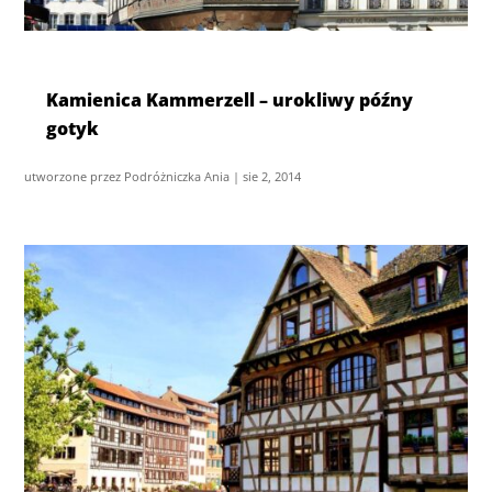
Kamienica Kammerzell – urokliwy późny
gotyk
utworzone przez
Podróżniczka Ania
|
sie 2, 2014