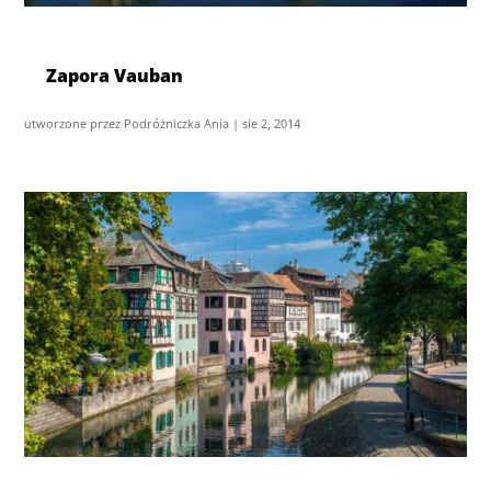
Zapora Vauban
utworzone przez
Podróżniczka Ania
|
sie 2, 2014