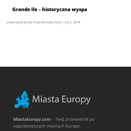
Grande Ile – historyczna wyspa
utworzone przez
Podróżniczka Ania
|
sie 2, 2014
MiastaEuropy.com
– Twój przewodnik po
najpiękniejszych miastach Europy.