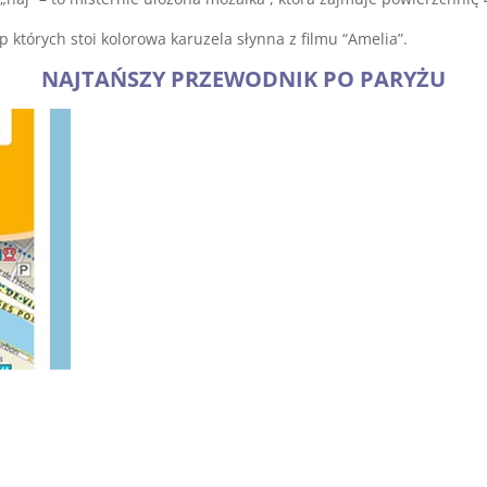
p których stoi kolorowa karuzela słynna z filmu “Amelia”.
NAJTAŃSZY PRZEWODNIK PO PARYŻU