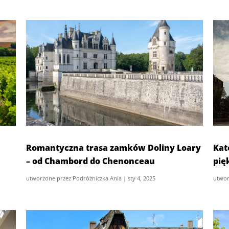
Romantyczna trasa zamków Doliny Loary
Kat
– od Chambord do Chenonceau
pię
utworzone przez
Podróżniczka Ania
|
sty 4, 2025
utwor