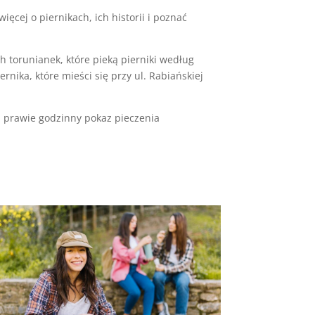
ęcej o piernikach, ich historii i poznać
h torunianek, które pieką pierniki według
ika, które mieści się przy ul. Rabiańskiej
a prawie godzinny pokaz pieczenia