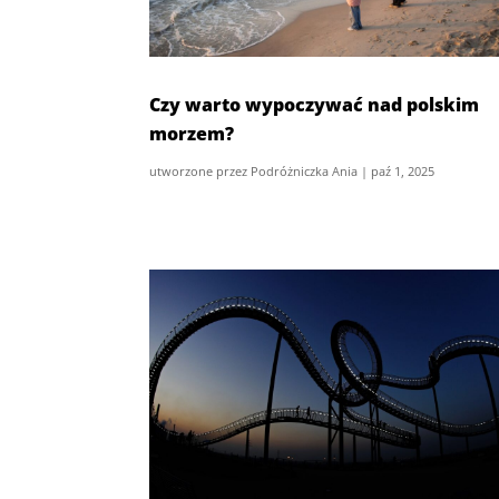
Czy warto wypoczywać nad polskim
morzem?
utworzone przez
Podróżniczka Ania
|
paź 1, 2025