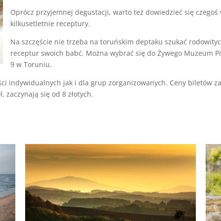
Oprócz przyjemnej degustacji, warto też dowiedzieć się czegoś wi
kilkusetletnie receptury.
Na szczęście nie trzeba na toruńskim deptaku szukać rodowityc
receptur swoich babć. Można wybrać się do Żywego Muzeum Piern
9 w Toruniu.
ci indywidualnych jak i dla grup zorganizowanych. Ceny biletów z
, zaczynają się od 8 złotych.