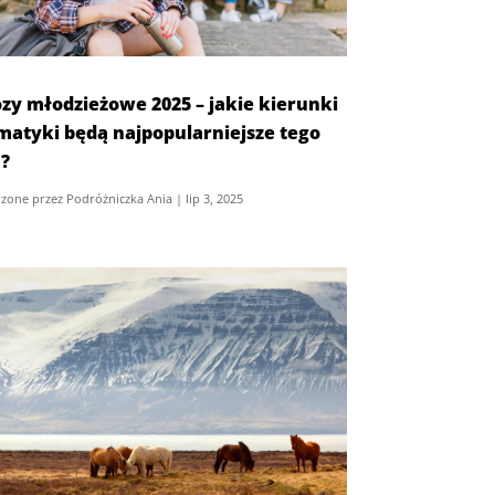
zy młodzieżowe 2025 – jakie kierunki
ematyki będą najpopularniejsze tego
a?
zone przez
Podróżniczka Ania
|
lip 3, 2025