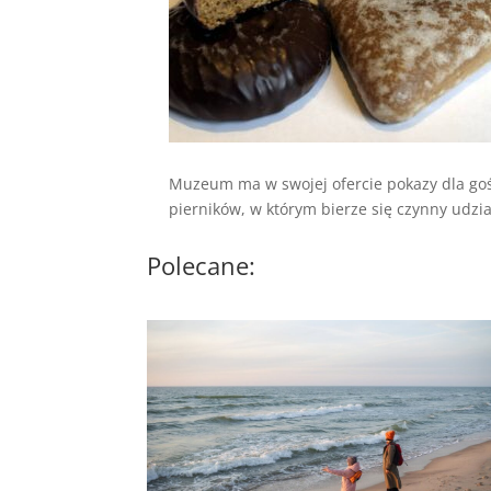
Muzeum ma w swojej ofercie pokazy dla goś
pierników, w którym bierze się czynny udział
Polecane: