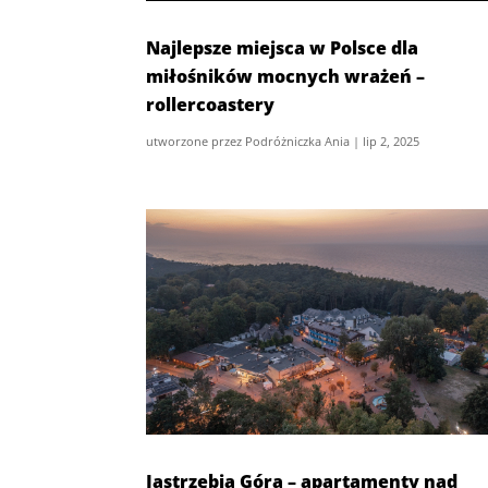
Najlepsze miejsca w Polsce dla
miłośników mocnych wrażeń –
rollercoastery
utworzone przez
Podróżniczka Ania
|
lip 2, 2025
Jastrzębia Góra – apartamenty nad