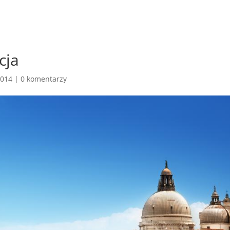
cja
2014
|
0 komentarzy