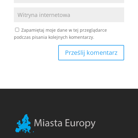
Zapamiętaj moje dane w tej przeglądarce
podczas pisania kolejnych komentarzy.