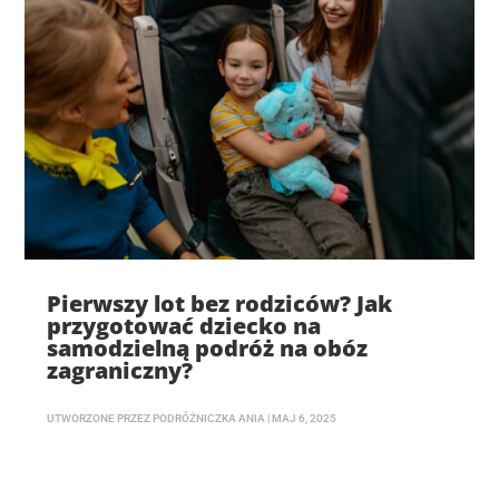
Pierwszy lot bez rodziców? Jak
przygotować dziecko na
samodzielną podróż na obóz
zagraniczny?
UTWORZONE PRZEZ
PODRÓŻNICZKA ANIA
|
MAJ 6, 2025