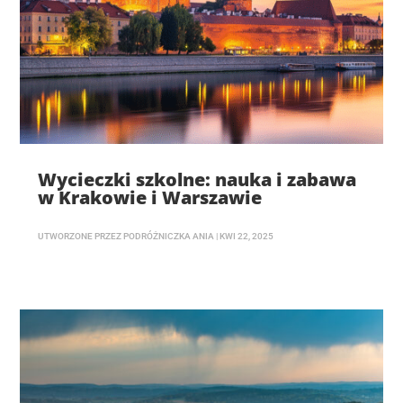
Wycieczki szkolne: nauka i zabawa
w Krakowie i Warszawie
UTWORZONE PRZEZ
PODRÓŻNICZKA ANIA
|
KWI 22, 2025