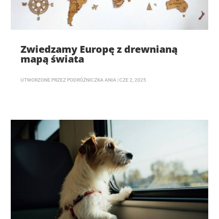
Zwiedzamy Europę z drewnianą
mapą świata
UTWORZONE PRZEZ
PODRÓŻNICZKA ANIA
|
CZE 2, 2025