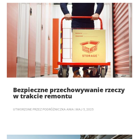
Bezpieczne przechowywanie rzeczy
w trakcie remontu
UTWORZONE PRZEZ
PODRÓŻNICZKA ANIA
|
MAJ 5, 2025