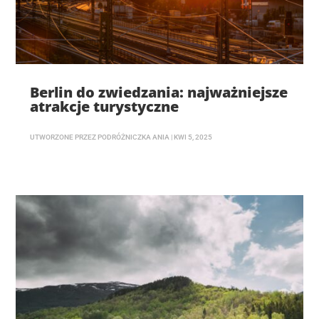
Berlin do zwiedzania: najważniejsze
atrakcje turystyczne
UTWORZONE PRZEZ
PODRÓŻNICZKA ANIA
|
KWI 5, 2025