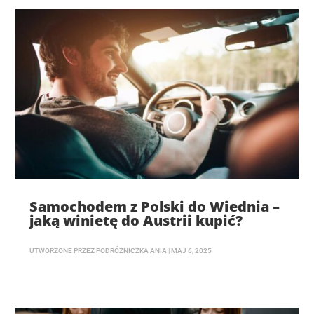
Samochodem z Polski do Wiednia –
jaką winietę do Austrii kupić?
UTWORZONE PRZEZ
PODRÓŻNICZKA ANIA
|
MAJ 6, 2025