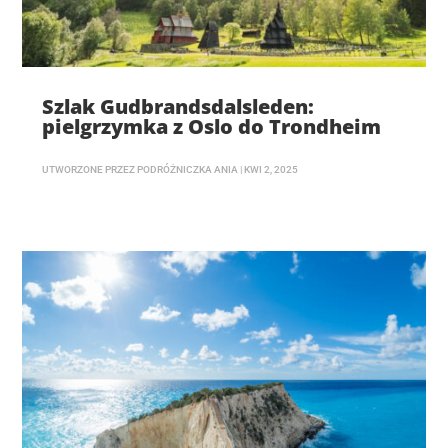
Szlak Gudbrandsdalsleden:
pielgrzymka z Oslo do Trondheim
UTWORZONE PRZEZ
PODRÓŻNICZKA ANIA
|
KWI 2, 2025