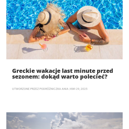
Greckie wakacje last minute przed
sezonem: dokąd warto polecieć?
UTWORZONE PRZEZ
PODRÓŻNICZKA ANIA
|
KWI 29, 2025