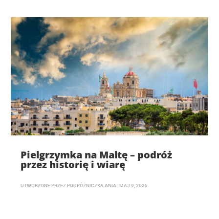
Pielgrzymka na Maltę – podróż
przez historię i wiarę
UTWORZONE PRZEZ
PODRÓŻNICZKA ANIA
|
MAJ 9, 2025