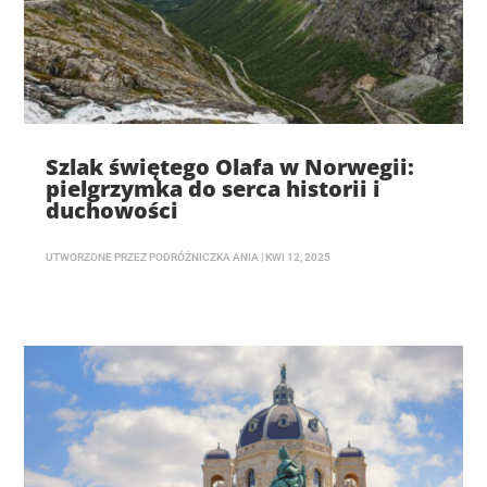
Szlak świętego Olafa w Norwegii:
pielgrzymka do serca historii i
duchowości
UTWORZONE PRZEZ
PODRÓŻNICZKA ANIA
|
KWI 12, 2025