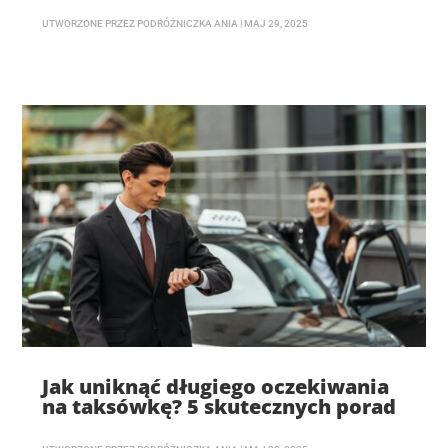
UTWORZONE PRZEZ
PODRÓŻNICZKA ANIA
|
MAJ 29, 2025
Jak uniknąć długiego oczekiwania
na taksówkę? 5 skutecznych porad