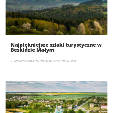
Najpiękniejsze szlaki turystyczne w
Beskidzie Małym
UTWORZONE PRZEZ
PODRÓŻNICZKA ANIA
|
KWI 22, 2025