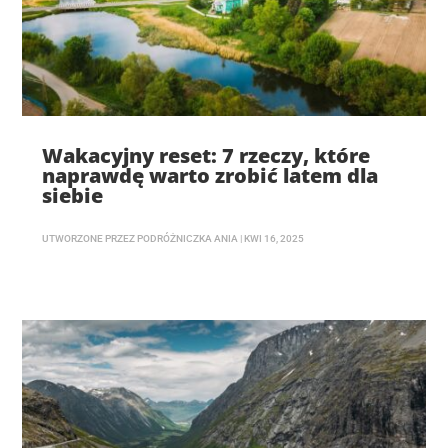
Wakacyjny reset: 7 rzeczy, które
naprawdę warto zrobić latem dla
siebie
UTWORZONE PRZEZ
PODRÓŻNICZKA ANIA
|
KWI 16, 2025