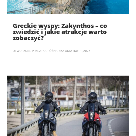
Greckie wyspy: Zakynthos – co
zwiedzić i jakie atrakcje warto
zobaczyć?
UTWORZONE PRZEZ
PODRÓŻNICZKA ANIA
|
KWI 1, 2025