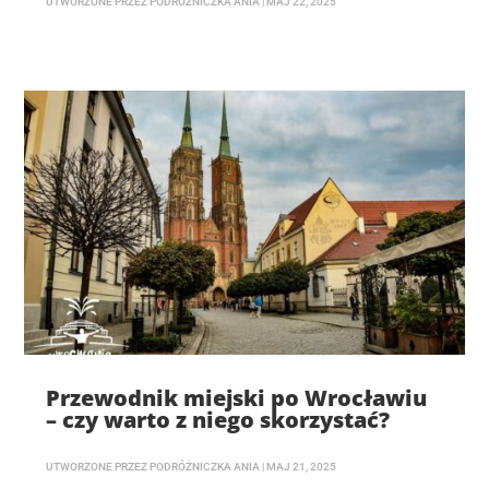
UTWORZONE PRZEZ
PODRÓŻNICZKA ANIA
|
MAJ 22, 2025
Przewodnik miejski po Wrocławiu
– czy warto z niego skorzystać?
UTWORZONE PRZEZ
PODRÓŻNICZKA ANIA
|
MAJ 21, 2025