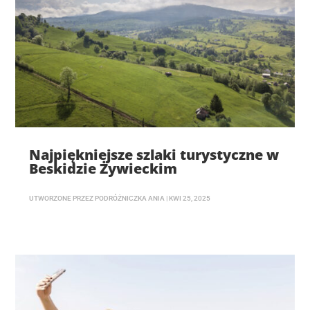
Najpiękniejsze szlaki turystyczne w
Beskidzie Żywieckim
UTWORZONE PRZEZ
PODRÓŻNICZKA ANIA
|
KWI 25, 2025