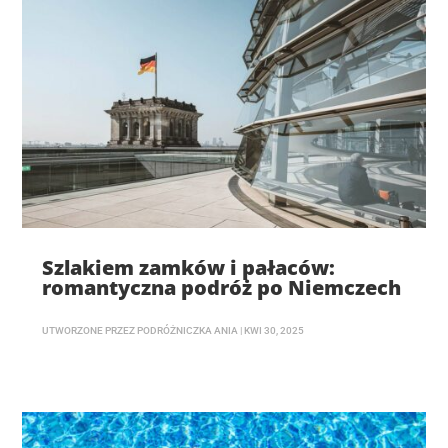
Szlakiem zamków i pałaców:
romantyczna podróż po Niemczech
UTWORZONE PRZEZ
PODRÓŻNICZKA ANIA
|
KWI 30, 2025