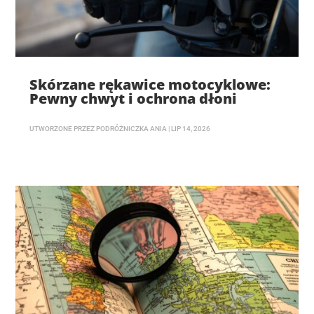
Skórzane rękawice motocyklowe:
Pewny chwyt i ochrona dłoni
UTWORZONE PRZEZ
PODRÓŻNICZKA ANIA
|
LIP 14, 2026