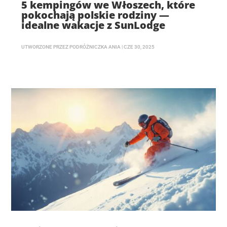
5 kempingów we Włoszech, które
pokochają polskie rodziny —
idealne wakacje z SunLodge
UTWORZONE PRZEZ
PODRÓŻNICZKA ANIA
|
CZE 30, 2025