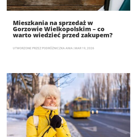
Mieszkania na sprzedaż w
Gorzowie Wielkopolskim – co
warto wiedzieć przed zakupem?
UTWORZONE PRZEZ
PODRÓŻNICZKA ANIA
|
MAR 19, 2026