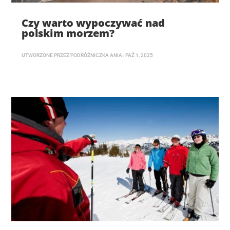
Czy warto wypoczywać nad
polskim morzem?
UTWORZONE PRZEZ
PODRÓŻNICZKA ANIA
|
PAŹ 1, 2025