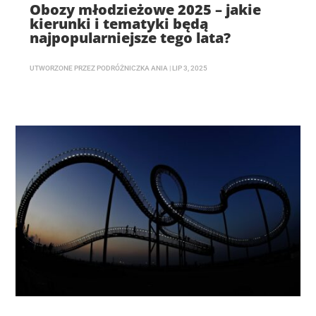
Obozy młodzieżowe 2025 – jakie
kierunki i tematyki będą
najpopularniejsze tego lata?
UTWORZONE PRZEZ
PODRÓŻNICZKA ANIA
|
LIP 3, 2025