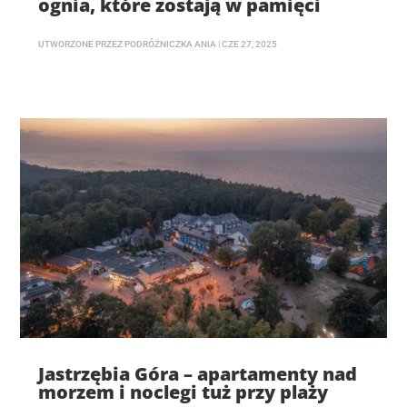
ognia, które zostają w pamięci
UTWORZONE PRZEZ
PODRÓŻNICZKA ANIA
|
CZE 27, 2025
Jastrzębia Góra – apartamenty nad
morzem i noclegi tuż przy plaży