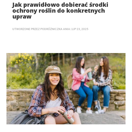
Jak prawidłowo dobierać środki
ochrony roślin do konkretnych
upraw
UTWORZONE PRZEZ
PODRÓŻNICZKA ANIA
|
LIP 23, 2025