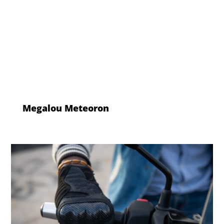
Megalou Meteoron