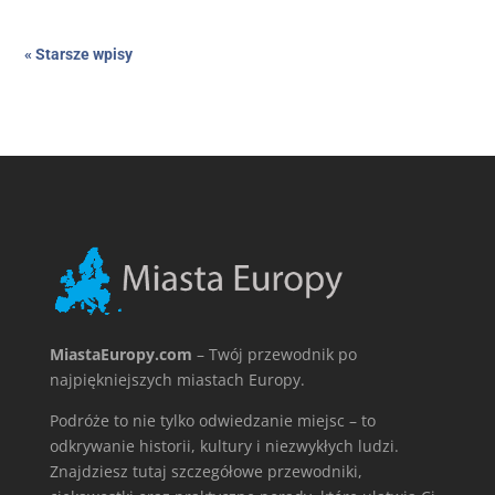
« Starsze wpisy
MiastaEuropy.com
– Twój przewodnik po
najpiękniejszych miastach Europy.
Podróże to nie tylko odwiedzanie miejsc – to
odkrywanie historii, kultury i niezwykłych ludzi.
Znajdziesz tutaj szczegółowe przewodniki,