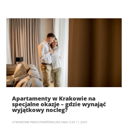
Apartamenty w Krakowie na
specjalne okazje – gdzie wynająć
wyjątkowy nocleg?
UTWORZONE PRZEZ
PODRÓŻNICZKA ANIA
|
CZE 11, 2025