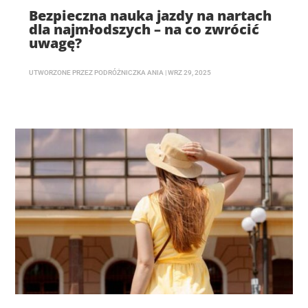
Bezpieczna nauka jazdy na nartach
dla najmłodszych – na co zwrócić
uwagę?
UTWORZONE PRZEZ
PODRÓŻNICZKA ANIA
|
WRZ 29, 2025