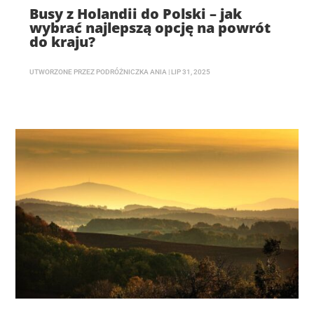
Busy z Holandii do Polski – jak
wybrać najlepszą opcję na powrót
do kraju?
UTWORZONE PRZEZ
PODRÓŻNICZKA ANIA
|
LIP 31, 2025