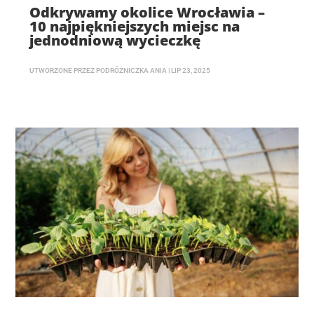
Odkrywamy okolice Wrocławia –
10 najpiękniejszych miejsc na
jednodniową wycieczkę
UTWORZONE PRZEZ
PODRÓŻNICZKA ANIA
|
LIP 23, 2025