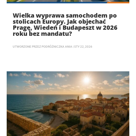
Wielka wyprawa samochodem po
stolicach Europy. Jak objechać
Pragę, Wiedeń i Budapeszt w 2026
roku bez mandatu?
UTWORZONE PRZEZ
PODRÓŻNICZKA ANIA
|
STY 22, 2026