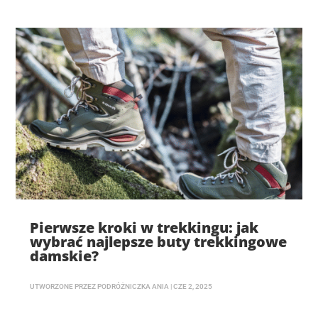
Pierwsze kroki w trekkingu: jak
wybrać najlepsze buty trekkingowe
damskie?
UTWORZONE PRZEZ
PODRÓŻNICZKA ANIA
|
CZE 2, 2025