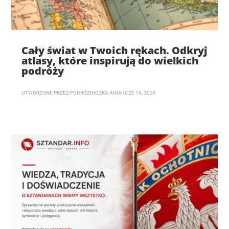
Cały świat w Twoich rękach. Odkryj
atlasy, które inspirują do wielkich
podróży
UTWORZONE PRZEZ
PODRÓŻNICZKA ANIA
|
CZE 19, 2026