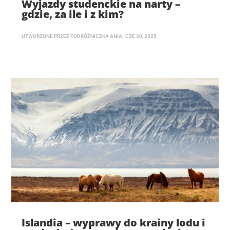
Wyjazdy studenckie na narty –
gdzie, za ile i z kim?
UTWORZONE PRZEZ
PODRÓŻNICZKA ANIA
|
CZE 30, 2025
Islandia – wyprawy do krainy lodu i