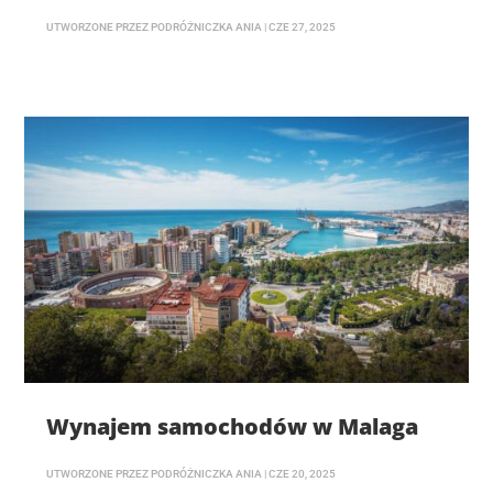
UTWORZONE PRZEZ
PODRÓŻNICZKA ANIA
|
CZE 27, 2025
Wynajem samochodów w Malaga
UTWORZONE PRZEZ
PODRÓŻNICZKA ANIA
|
CZE 20, 2025