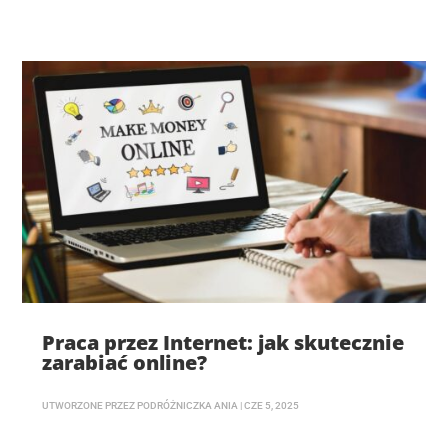
Praca przez Internet: jak skutecznie
zarabiać online?
UTWORZONE PRZEZ
PODRÓŻNICZKA ANIA
|
CZE 5, 2025