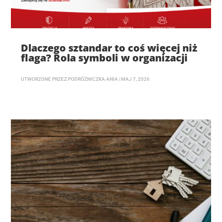
Dlaczego sztandar to coś więcej niż
flaga? Rola symboli w organizacji
UTWORZONE PRZEZ
PODRÓŻNICZKA ANIA
|
MAJ 7, 2026