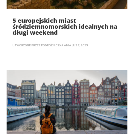
5 europejskich miast
śródziemnomorskich idealnych na
długi weekend
UTWORZONE PRZEZ
PODRÓŻNICZKA ANIA
|
LIS 7, 2025