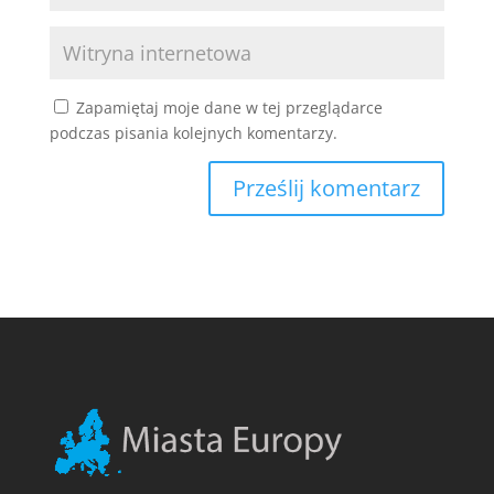
Zapamiętaj moje dane w tej przeglądarce
podczas pisania kolejnych komentarzy.