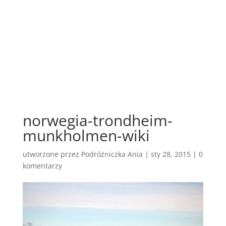
norwegia-trondheim-
munkholmen-wiki
utworzone przez
Podróżniczka Ania
|
sty 28, 2015
|
0
komentarzy