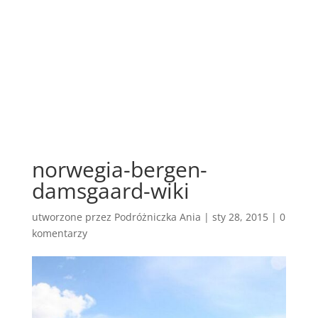
norwegia-bergen-
damsgaard-wiki
utworzone przez
Podróżniczka Ania
|
sty 28, 2015
|
0
komentarzy