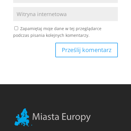
Zapamiętaj moje dane w tej przeglądarce
podczas pisania kolejnych komentarzy.