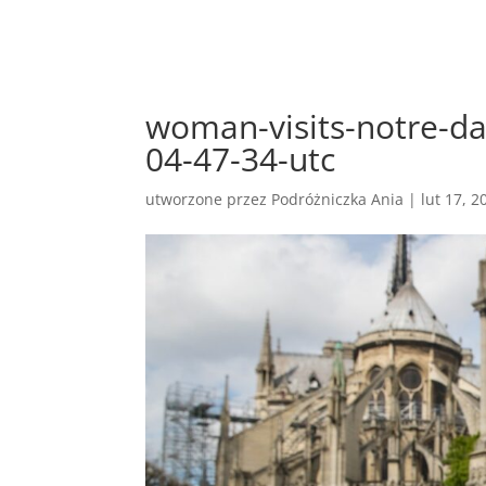
woman-visits-notre-da
04-47-34-utc
utworzone przez
Podróżniczka Ania
|
lut 17, 2