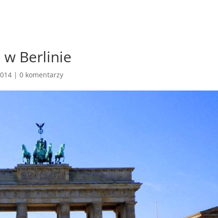
w Berlinie
2014
|
0 komentarzy