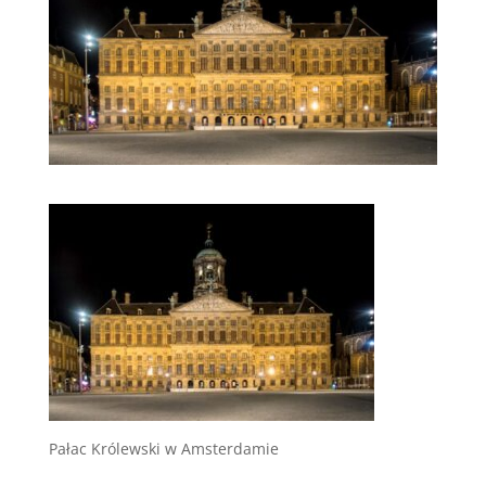
Pałac Królewski w Amsterdamie