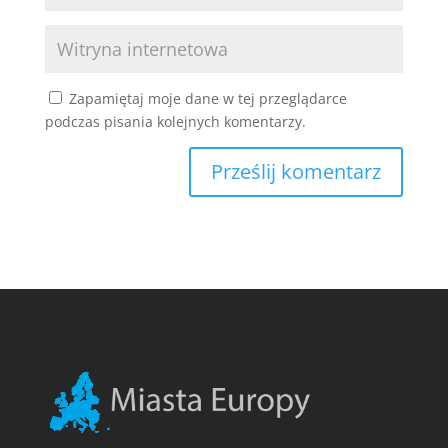
Zapamiętaj moje dane w tej przeglądarce
podczas pisania kolejnych komentarzy.