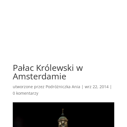
Pałac Królewski w
Amsterdamie
utworzone przez
Podróżniczka Ania
|
wrz 22, 2014
|
0 komentarzy