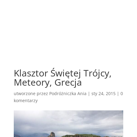
Klasztor Świętej Trójcy,
Meteory, Grecja
utworzone przez
Podróżniczka Ania
|
sty 24, 2015
|
0
komentarzy