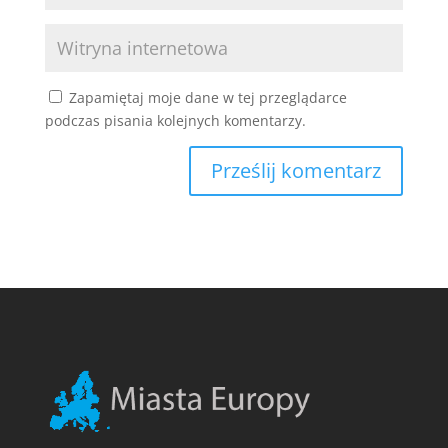
Zapamiętaj moje dane w tej przeglądarce
podczas pisania kolejnych komentarzy.