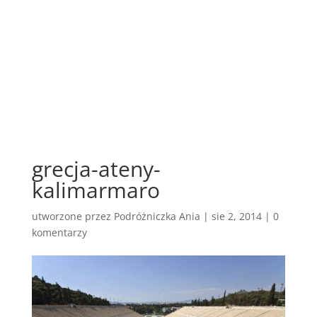
grecja-ateny-
kalimarmaro
utworzone przez
Podróżniczka Ania
|
sie 2, 2014
|
0
komentarzy