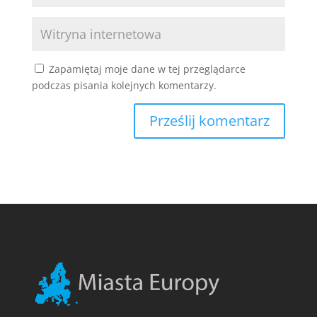
Zapamiętaj moje dane w tej przeglądarce
podczas pisania kolejnych komentarzy.