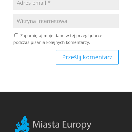
Zapamiętaj moje dane w tej przeglądarce
podczas pisania kolejnych komentarzy.