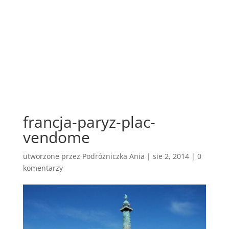
francja-paryz-plac-
vendome
utworzone przez
Podróżniczka Ania
|
sie 2, 2014
|
0
komentarzy