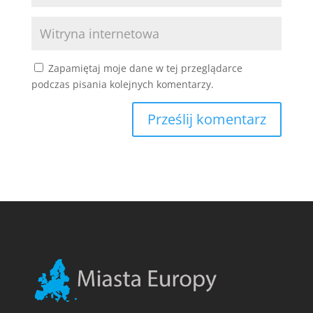
Zapamiętaj moje dane w tej przeglądarce
podczas pisania kolejnych komentarzy.