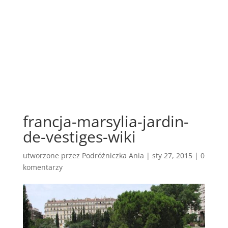
francja-marsylia-jardin-
de-vestiges-wiki
utworzone przez
Podróżniczka Ania
|
sty 27, 2015
|
0
komentarzy