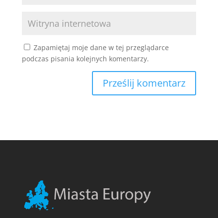
Zapamiętaj moje dane w tej przeglądarce
podczas pisania kolejnych komentarzy.