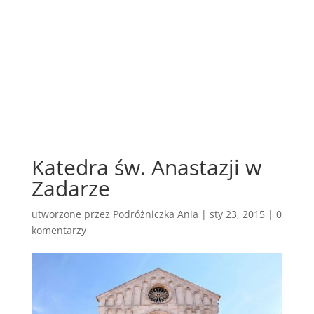
Katedra św. Anastazji w
Zadarze
utworzone przez
Podróżniczka Ania
|
sty 23, 2015
|
0
komentarzy