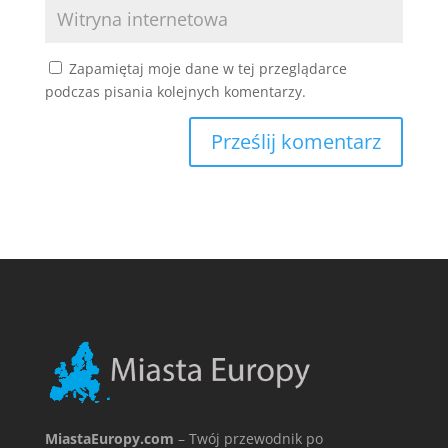
Zapamiętaj moje dane w tej przeglądarce
podczas pisania kolejnych komentarzy.
MiastaEuropy.com
– Twój przewodnik po