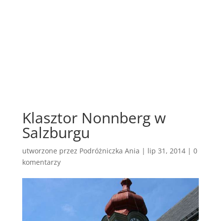
Klasztor Nonnberg w
Salzburgu
utworzone przez
Podróżniczka Ania
|
lip 31, 2014
|
0
komentarzy