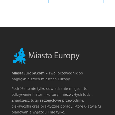
MiastaEuropy.com
– Twój przewodnik po
najpiękniejszych miastach Europy.
Podróże to nie tylko odwiedzanie miejsc – to
odkrywanie historii, kultury i niezwykłych ludzi.
Znajdziesz tutaj szczegółowe przewodniki,
ciekawostki oraz praktyczne porady, które ułatwią Ci
planowanie wyjazdu i nie tylko.