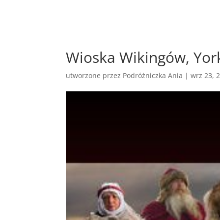
Wioska Wikingów, Yor
utworzone przez
Podróżniczka Ania
|
wrz 23, 