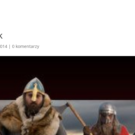
k
2014
|
0 komentarzy