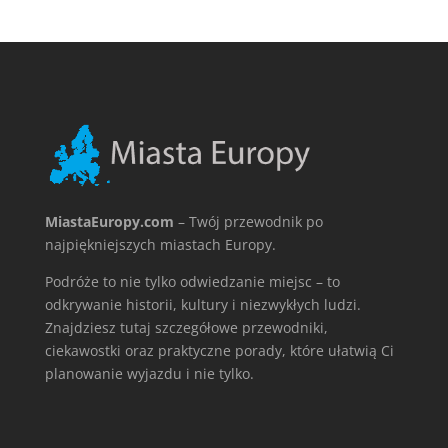
MiastaEuropy.com
– Twój przewodnik po
najpiękniejszych miastach Europy.
Podróże to nie tylko odwiedzanie miejsc – to
odkrywanie historii, kultury i niezwykłych ludzi.
Znajdziesz tutaj szczegółowe przewodniki,
ciekawostki oraz praktyczne porady, które ułatwią Ci
planowanie wyjazdu i nie tylko.