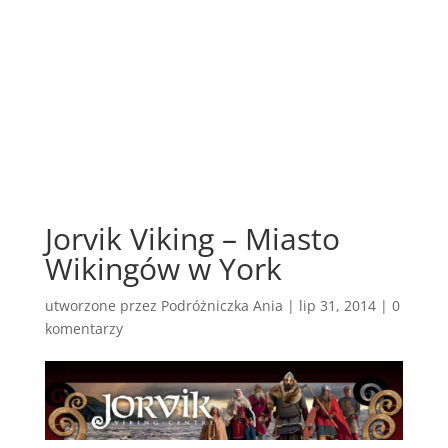
Jorvik Viking – Miasto
Wikingów w York
utworzone przez
Podróżniczka Ania
|
lip 31, 2014
|
0
komentarzy