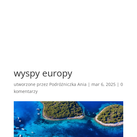
wyspy europy
utworzone przez
Podróżniczka Ania
|
mar 6, 2025
|
0
komentarzy