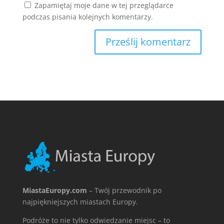
Zapamiętaj moje dane w tej przeglądarce
podczas pisania kolejnych komentarzy.
MiastaEuropy.com
– Twój przewodnik po
najpiękniejszych miastach Europy.
Podróże to nie tylko odwiedzanie miejsc – to