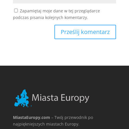
Zapamiętaj moje dane w tej przeglądarce
podczas pisania kolejnych komentarzy.
MiastaEuropy.com
– Twój przewodnik po
najpiękniejszych miastach Europy.