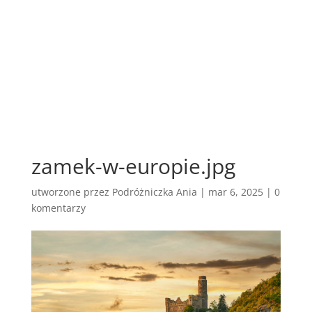
zamek-w-europie.jpg
utworzone przez
Podróżniczka Ania
|
mar 6, 2025
|
0
komentarzy