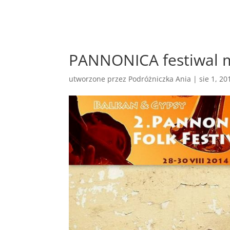
PANNONICA festiwal m
utworzone przez
Podróżniczka Ania
|
sie 1, 20